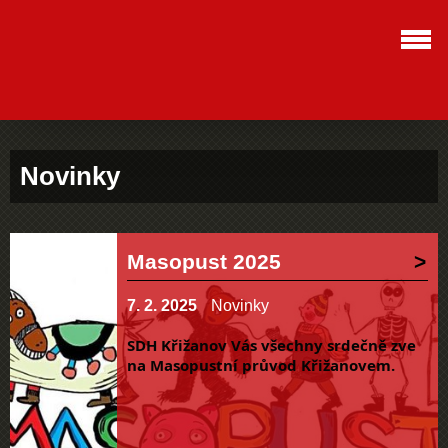
Novinky
Masopust 2025
7. 2. 2025
Novinky
SDH Křižanov Vás všechny srdečně zve
na Masopustní průvod Křižanovem.