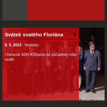
Svátek svatého Floriána
9. 5. 2023
Novinky
I členové SDH Křižanov se zůčastnily mše
svaté.