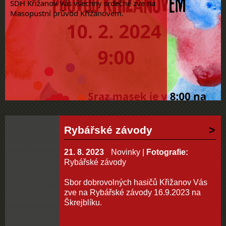
SDH Křižanov Vás všechny srdečně zve na
Masopustní průvod Křižanovem.
Rybářské závody
21. 8. 2023
Novinky
|
Fotografie:
Rybářské závody
Sbor dobrovolných hasičů Křižanov Vás
zve na Rybářské závody 16.9.2023 na
Škrejblíku.