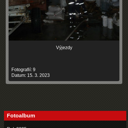
Výjezdy
Fotografií:
9
Datum:
15. 3. 2023
Fotoalbum