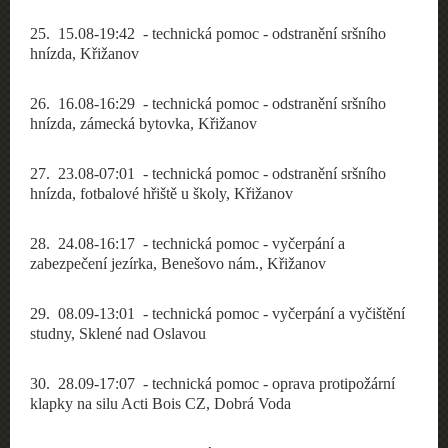
25
. 15.08-19:42 - technická pomoc - odstranění sršního
hnízda, Křižanov
26
. 16.08-16:29 - technická pomoc - odstranění sršního
hnízda, zámecká bytovka, Křižanov
27
. 23.08-07:01 - technická pomoc - odstranění sršního
hnízda, fotbalové hřiště u školy, Křižanov
28
. 24.08-16:17 - technická pomoc - vyčerpání a
zabezpečení jezírka, Benešovo nám., Křižanov
29
. 08.09-13:01 - technická pomoc - vyčerpání a vyčištění
studny, Sklené nad Oslavou
30
. 28.09-17:07 - technická pomoc - oprava protipožární
klapky na silu Acti Bois CZ, Dobrá Voda