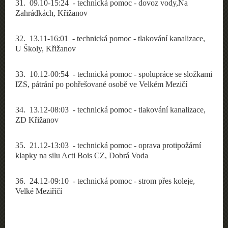
31
. 09.10-15:24 - technická pomoc - dovoz vody,Na
Zahrádkách, Křižanov
32
. 13.11-16:01 - technická pomoc - tlakování kanalizace,
U Školy, Křižanov
33
. 10.12-00:54 - technická pomoc - spolupráce se složkami
IZS, pátrání po pohřešované osobě ve Velkém Mezičí
34
. 13.12-08:03 - technická pomoc - tlakování kanalizace,
ZD Křižanov
35
. 21.12-13:03 - technická pomoc - oprava protipožární
klapky na silu Acti Bois CZ, Dobrá Voda
36
. 24.12-09:10 - technická pomoc - strom přes koleje,
Velké Meziříčí