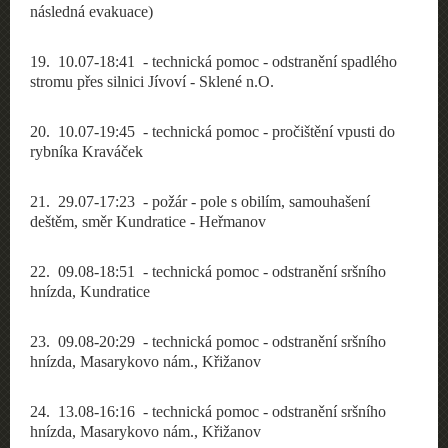
následná evakuace)
19
. 10.07-18:41 - technická pomoc - odstranění spadlého
stromu přes silnici Jívoví - Sklené n.O.
20
. 10.07-19:45 - technická pomoc - pročištění vpusti do
rybníka Kraváček
21
. 29.07-17:23 -
požár
- pole s obilím, samouhašení
deštěm, směr Kundratice - Heřmanov
22
. 09.08-18:51 - technická pomoc - odstranění sršního
hnízda, Kundratice
23
. 09.08-20:29 - technická pomoc - odstranění sršního
hnízda, Masarykovo nám., Křižanov
24
. 13.08-16:16 - technická pomoc - odstranění sršního
hnízda, Masarykovo nám., Křižanov