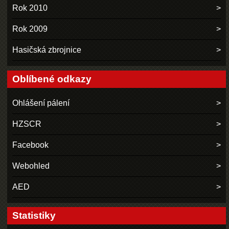
Rok 2010
Rok 2009
Hasičská zbrojnice
Oblíbené odkazy
Ohlášení pálení
HZSCR
Facebook
Webohled
AED
Statistiky