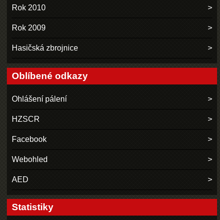
Rok 2010
Rok 2009
Hasičská zbrojnice
Oblíbené odkazy
Ohlášení pálení
HZSCR
Facebook
Webohled
AED
Statistiky