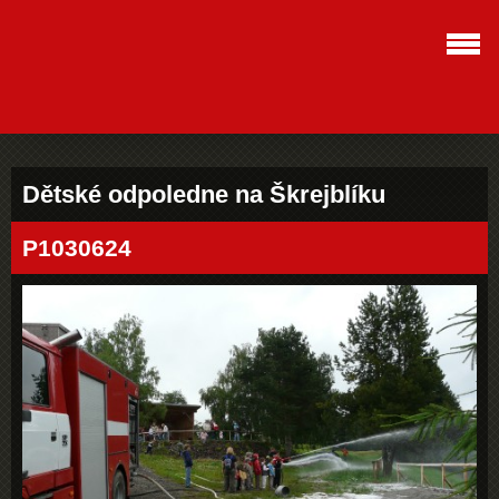
Dětské odpoledne na Škrejblíku
P1030624