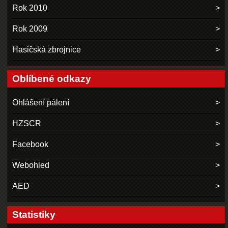
Rok 2010
Rok 2009
Hasičská zbrojnice
Oblíbené odkazy
Ohlášení pálení
HZSCR
Facebook
Webohled
AED
Statistiky