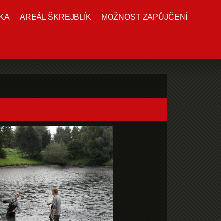
KA
AREÁL ŠKREJBLÍK
MOŽNOST ZAPŮJČENÍ