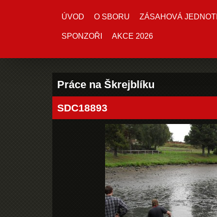
ÚVOD
O SBORU
ZÁSAHOVÁ JEDNOT
SPONZOŘI
AKCE 2026
Práce na Škrejblíku
SDC18893