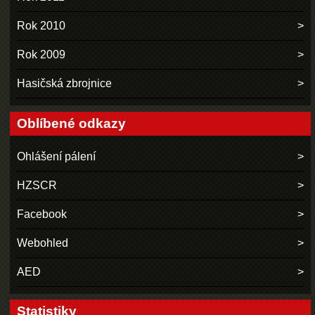
Rok 2010
Rok 2009
Hasičská zbrojnice
Oblíbené odkazy
Ohlášení pálení
HZSCR
Facebook
Webohled
AED
Statistiky