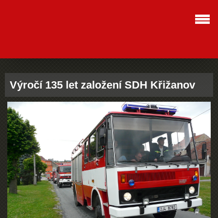
Výročí 135 let založení SDH Křižanov