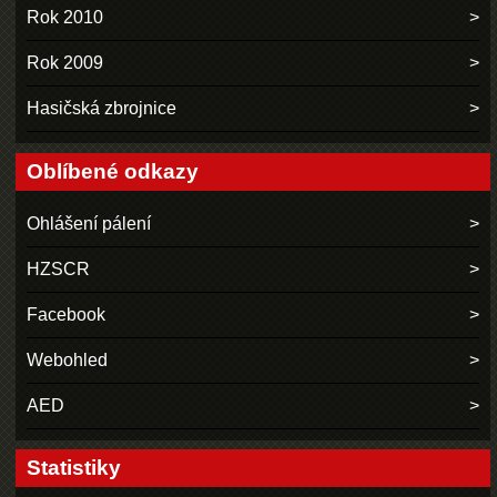
Rok 2010
Rok 2009
Hasičská zbrojnice
Oblíbené odkazy
Ohlášení pálení
HZSCR
Facebook
Webohled
AED
Statistiky