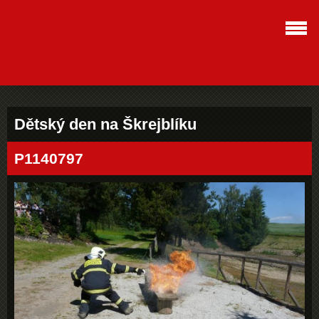
Dětský den na Škrejblíku
P1140797