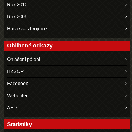
Rok 2010
Rok 2009
Hasičská zbrojnice
Oblíbené odkazy
Ohlášení pálení
HZSCR
Facebook
Webohled
AED
Statistiky