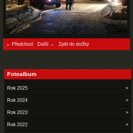
← Předchozí
Další →
Zpět do složky
Fotoalbum
Rok 2025
Rok 2024
Rok 2023
Rok 2022