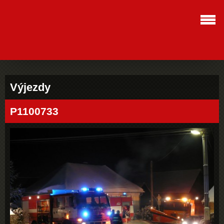
Výjezdy
P1100733