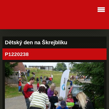
Dětský den na Škrejblíku
P1220238