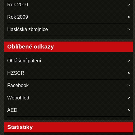
Rok 2010
Rok 2009
Hasičská zbrojnice
Oblíbené odkazy
Ohlášení pálení
HZSCR
Facebook
Webohled
AED
Statistiky