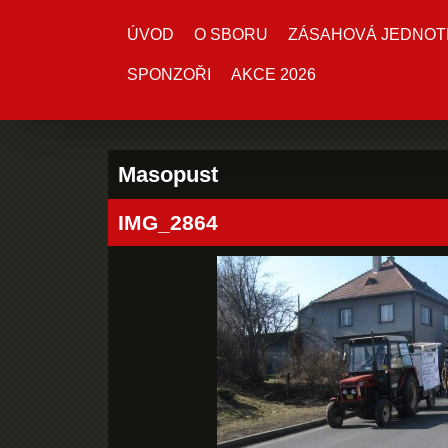
ÚVOD
O SBORU
ZÁSAHOVÁ JEDNOT
SPONZOŘI
AKCE 2026
Masopust
IMG_2864