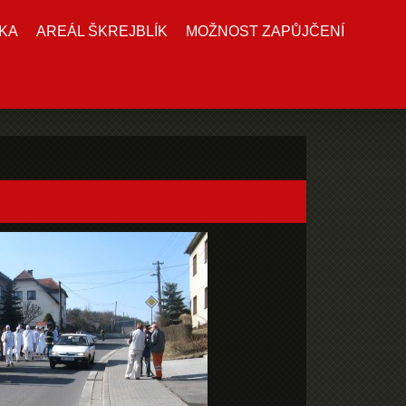
KA
AREÁL ŠKREJBLÍK
MOŽNOST ZAPŮJČENÍ