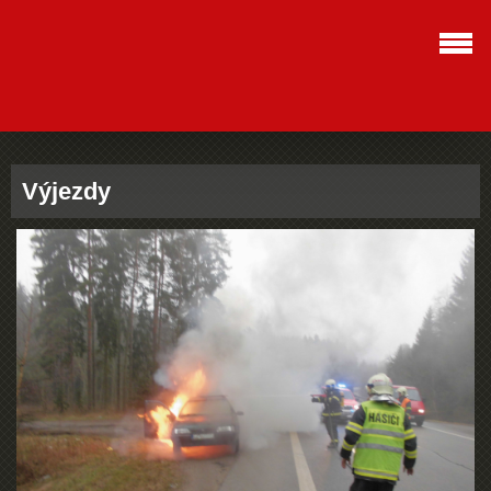
Výjezdy