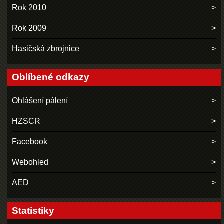
Rok 2010
Rok 2009
Hasičská zbrojnice
Oblíbené odkazy
Ohlášení pálení
HZSCR
Facebook
Webohled
AED
Statistiky