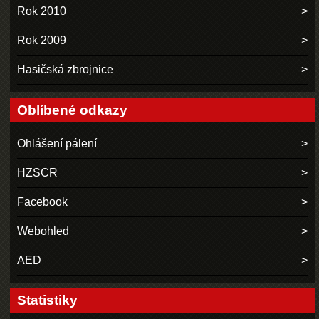
Rok 2010
Rok 2009
Hasičská zbrojnice
Oblíbené odkazy
Ohlášení pálení
HZSCR
Facebook
Webohled
AED
Statistiky