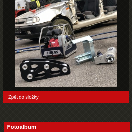
Zpět do složky
Fotoalbum