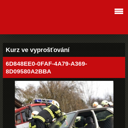
Kurz ve vyprošťování
6D848EE0-0FAF-4A79-A369-
8D09580A2BBA