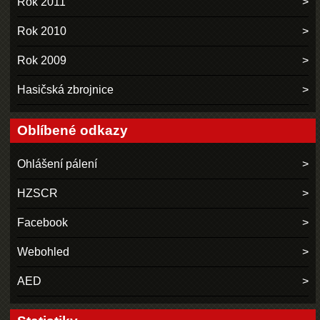
Rok 2011
Rok 2010
Rok 2009
Hasičská zbrojnice
Oblíbené odkazy
Ohlášení pálení
HZSCR
Facebook
Webohled
AED