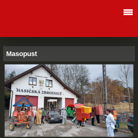
Masopust