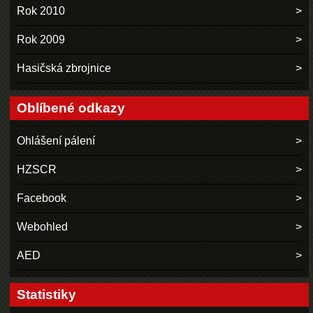
Rok 2010
Rok 2009
Hasičská zbrojnice
Oblíbené odkazy
Ohlášení pálení
HZSCR
Facebook
Webohled
AED
Statistiky