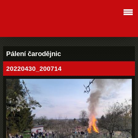
Pálení čarodějnic
20220430_200714