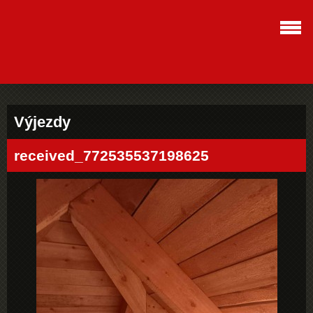
Výjezdy
received_772535537198625