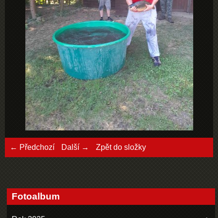
← Předchozí
Další →
Zpět do složky
Fotoalbum