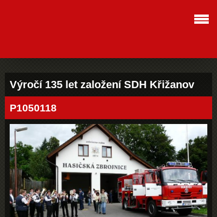
Výročí 135 let založení SDH Křižanov
P1050118