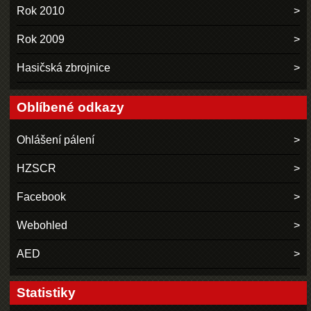
Rok 2010
Rok 2009
Hasičská zbrojnice
Oblíbené odkazy
Ohlášení pálení
HZSCR
Facebook
Webohled
AED
Statistiky