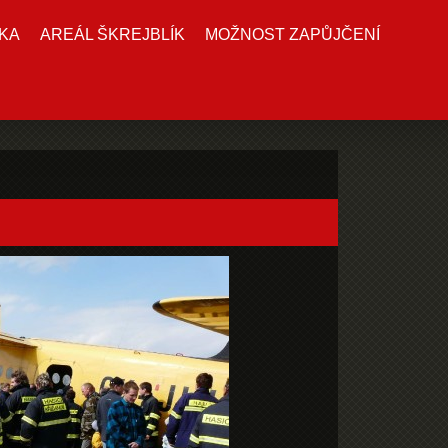
KA
AREÁL ŠKREJBLÍK
MOŽNOST ZAPŮJČENÍ