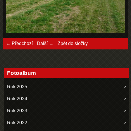
← Předchozí
Další →
Zpět do složky
Fotoalbum
Rok 2025
Rok 2024
Rok 2023
Rok 2022