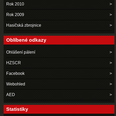
Rok 2010
Rok 2009
Hasičská zbrojnice
Oblíbené odkazy
Ohlášení pálení
HZSCR
Facebook
Webohled
AED
Statistiky