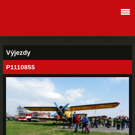
Výjezdy
P1110855